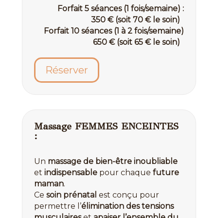
Forfait 5 séances (1 fois/semaine) :
350 € (soit 70 € le soin)
Forfait 10 séances (1 à 2 fois/semaine)
650 € (soit 65 € le soin)
Réserver
Massage FEMMES ENCEINTES
:
Un
massage de bien-être
inoubliable
et
indispensable
pour chaque
future
maman
.
Ce
soin prénatal
est conçu pour
permettre l’
élimination des tensions
musculaires
et
apaiser l’ensemble du