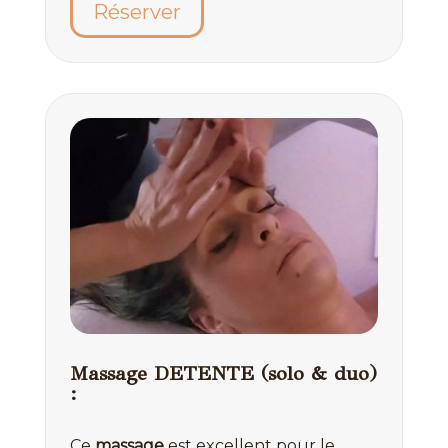
Réserver
Massage DETENTE (solo & duo)
:
Ce
massage
est excellent pour le