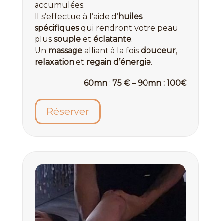
accumulées.
Il s’effectue à l’aide d’
huiles
spécifiques
qui rendront votre peau
plus
souple
et
éclatante
.
Un
massage
alliant à la fois
douceur
,
relaxation
et
regain d’énergie
.
60mn : 75 € – 90mn : 100€
Réserver