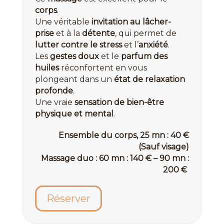
corps
.
Une véritable
invitation au lâcher-
prise
et à la
détente
, qui permet de
lutter contre le stress
et l’
anxiété
.
Les
gestes doux
et le
parfum des
huiles
réconfortent en vous
plongeant dans un
état de relaxation
profonde
.
Une vraie
sensation de bien-être
physique et mental
.
Ensemble du corps, 25 mn : 40 €
(Sauf visage)
Massage duo : 60 mn : 140 € – 90 mn :
200 €
Réserver