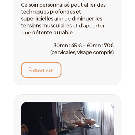
Ce
soin personnalisé
peut allier des
techniques profondes et
superficielles
afin de
diminuer les
tensions musculaires
et d’apporter
une
détente durable
.
30mn : 45 € – 60mn : 70€
(cervicales, visage compris)
Réserver