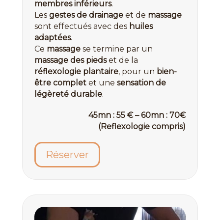
membres inférieurs
.
Les
gestes de drainage
et de
massage
sont effectués avec des
huiles
adaptées
.
Ce
massage
se termine par un
massage des pieds
et de la
réflexologie plantaire
, pour un
bien-
être complet
et une
sensation de
légèreté durable
.
45mn : 55 € – 60mn : 70€
(Reflexologie compris)
Réserver