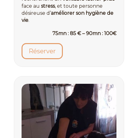
face au
stress
, et toute personne
désireuse d’
améliorer son hygiène de
vie
.
75mn : 85 € – 90mn : 100€
Réserver