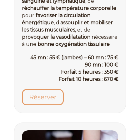
sanguine et lymphatique
, de
réchauffer la température corporelle
pour
favoriser la circulation
énergétique
, d’
assouplir et mobiliser
les tissus musculaires
, et de
provoquer la vasodilatation
nécessaire
à une
bonne oxygénation tissulaire
.
45 mn : 55 € (jambes) – 60 mn : 75 €
90 mn : 100 €
Forfait 5 heures : 350 €
Forfait 10 heures : 670 €
Réserver