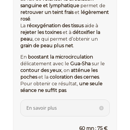
sanguine et lymphatique
permet de
retrouver un teint frais
et
légèrement
rosé
.
La
réoxygénation des tissus
aide à
rejeter les toxines
et à
détoxifier la
peau
, ce qui permet d’obtenir un
grain de peau plus net
.
En
boostant la microcirculation
délicatement avec le
Gua-Sha
sur le
contour des yeux
, on
atténue les
poches
et la
coloration des cernes
.
Pour obtenir ce résultat,
une seule
séance ne suffit pas
.
En savoir plus
60 mn : 75 €