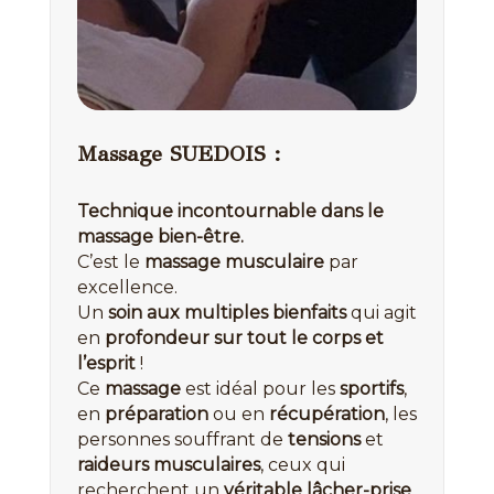
Massage SUEDOIS :
Technique incontournable dans le
massage bien-être.
C’est le
massage musculaire
par
excellence.
Un
soin aux multiples bienfaits
qui agit
en
profondeur sur tout le corps et
l’esprit
!
Ce
massage
est idéal pour les
sportifs
,
en
préparation
ou en
récupération
, les
personnes souffrant de
tensions
et
raideurs musculaires
, ceux qui
recherchent un
véritable lâcher-prise