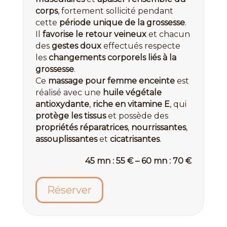
corps
, fortement sollicité pendant
cette
période unique de la grossesse
.
Il
favorise le retour veineux
et chacun
des
gestes doux
effectués respecte
les
changements corporels liés à la
grossesse
.
Ce
massage pour femme enceinte
est
réalisé avec une
huile végétale
antioxydante
,
riche en vitamine E
, qui
protège les tissus
et possède des
propriétés réparatrices
,
nourrissantes
,
assouplissantes
et
cicatrisantes
.
45 mn : 55 € – 60 mn : 70 €
Réserver