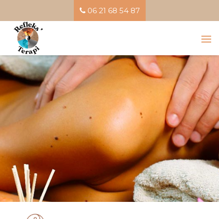
06 21 68 54 87