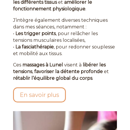
les différents tissus
et
améliorer le
fonctionnement physiologique
.
J’intègre également diverses techniques
dans mes séances, notamment :
•
Les trigger points
, pour relâcher les
tensions musculaires localisées,
•
La fasciathérapie
, pour redonner souplesse
et mobilité aux tissus.
Ces
massages à Lunel
visent à
libérer les
tensions
,
favoriser la détente profonde
et
rétablir l’équilibre global du corps
.
En savoir plus