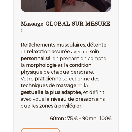
Massage GLOBAL SUR MESURE
:
Relâchements musculaires
,
détente
et
relaxation assurée
avec ce
soin
personnalisé
, en prenant en compte
la
morphologie
et la
condition
physique
de chaque personne.
Votre
praticienne
sélectionne des
techniques de massage
et la
gestuelle la plus adaptée
, et définit
avec vous le
niveau de pression
ainsi
que les
zones à privilégier
.
60mn : 75 € – 90mn : 100€