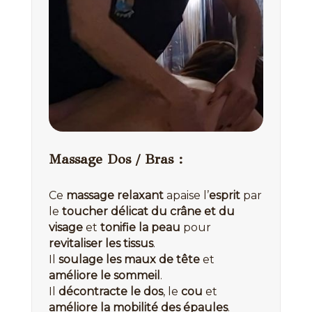
Massage Dos / Bras :
Ce
massage relaxant
apaise l’
esprit
par
le
toucher délicat du crâne et du
visage
et
tonifie la peau
pour
revitaliser les tissus
.
Il
soulage les maux de tête
et
améliore le sommeil
.
Il
décontracte le dos
, le
cou
et
améliore la mobilité des épaules
.